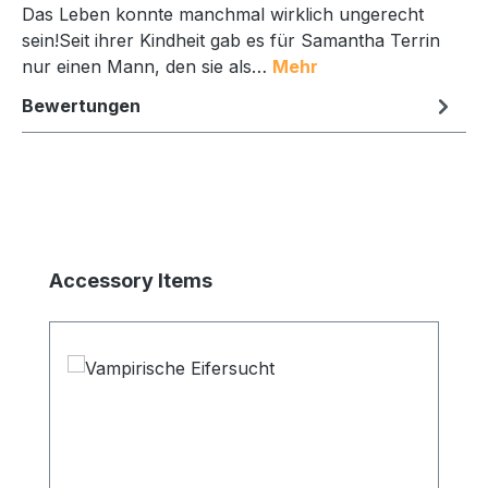
Das Leben konnte manchmal wirklich ungerecht
sein!Seit ihrer Kindheit gab es für Samantha Terrin
nur einen Mann, den sie als…
Mehr
Bewertungen
Produktgalerie überspringen
Accessory Items