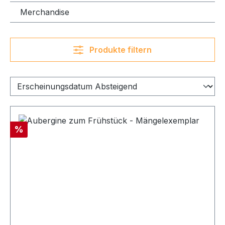
Merchandise
Produkte filtern
Rabatt
%