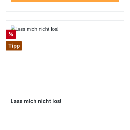
Rabatt
%
Tipp
Lass mich nicht los!