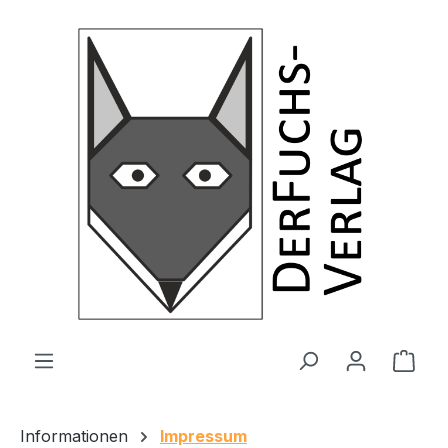
Zum Hauptinhalt springen
Ware
Informationen
Impressum