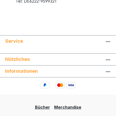
Tel: DE6222-9599321
Service
Nützliches
Informationen
Bücher
Merchandise