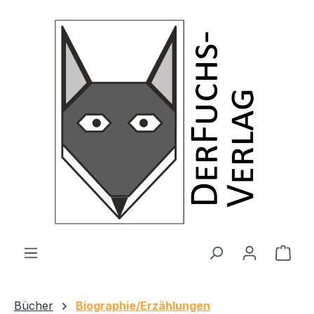
Zum Hauptinhalt springen
Ware
Bücher
Biographie/Erzählungen