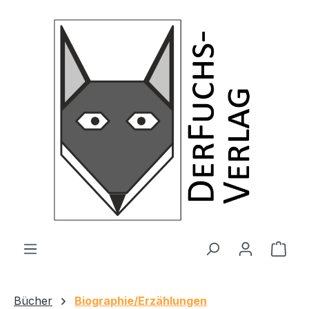
Zum Hauptinhalt springen
Ware
Bücher
Biographie/Erzählungen