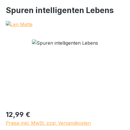
Spuren intelligenten Lebens
Bildergalerie überspringen
Regulärer Preis:
12,99 €
Preise inkl. MwSt. zzgl. Versandkosten