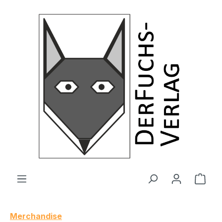
Zum Hauptinhalt springen
Ware
Merchandise