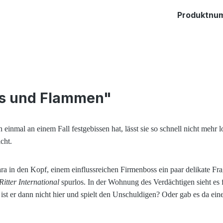
Produktnu
Eis und Flammen"
einmal an einem Fall festgebissen hat, lässt sie so schnell nicht mehr l
cht.
ra in den Kopf, einem einflussreichen Firmenboss ein paar delikate Fra
Ritter International
spurlos. In der Wohnung des Verdächtigen sieht es 
t er dann nicht hier und spielt den Unschuldigen? Oder gab es da eine