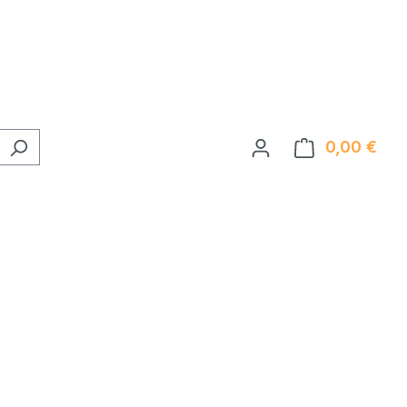
0,00 €
Ware