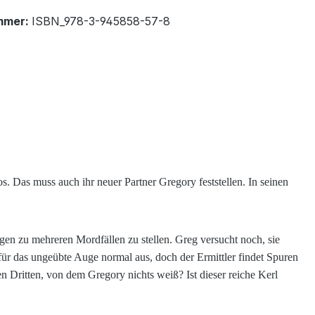
mmer:
ISBN_978-3-945858-57-8
os. Das muss auch ihr neuer Partner Gregory feststellen. In seinen
gen zu mehreren Mordfällen zu stellen. Greg versucht noch, sie
für das ungeübte Auge normal aus, doch der Ermittler findet Spuren
n Dritten, von dem Gregory nichts weiß? Ist dieser reiche Kerl