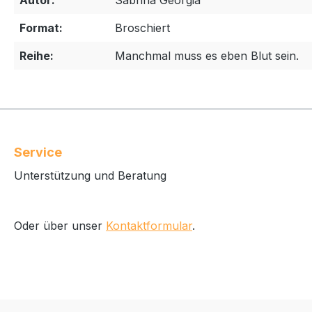
Autor:
Sabrina Georgia
Format:
Broschiert
Reihe:
Manchmal muss es eben Blut sein.
Service
Unterstützung und Beratung
Oder über unser
Kontaktformular
.